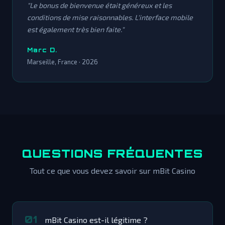
"Le bonus de bienvenue était généreux et les
conditions de mise raisonnables. L'interface mobile
est également très bien faite."
Marc D.
Marseille, France ·
2026
QUESTIONS FRÉQUENTES
Tout ce que vous devez savoir sur mBit Casino
01
mBit Casino est-il légitime ?