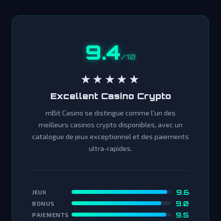
9.4
/10
★★★★★
Excellent Casino Crypto
mBit Casino se distingue comme l'un des
meilleurs casinos crypto disponibles, avec un
catalogue de jeux exceptionnel et des paiements
ultra-rapides.
9.6
JEUX
9.0
BONUS
9.5
PAIEMENTS