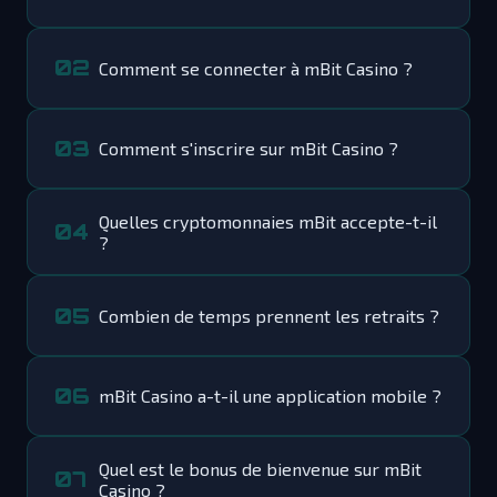
02
Comment se connecter à mBit Casino ?
03
Comment s'inscrire sur mBit Casino ?
Quelles cryptomonnaies mBit accepte-t-il
04
?
05
Combien de temps prennent les retraits ?
06
mBit Casino a-t-il une application mobile ?
Quel est le bonus de bienvenue sur mBit
07
Casino ?