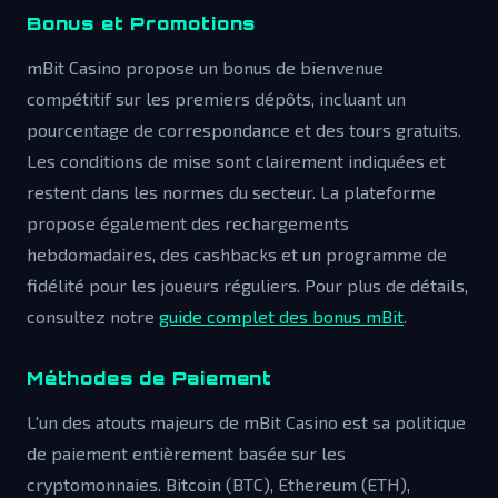
Bonus et Promotions
mBit Casino propose un bonus de bienvenue
compétitif sur les premiers dépôts, incluant un
pourcentage de correspondance et des tours gratuits.
Les conditions de mise sont clairement indiquées et
restent dans les normes du secteur. La plateforme
propose également des rechargements
hebdomadaires, des cashbacks et un programme de
fidélité pour les joueurs réguliers. Pour plus de détails,
consultez notre
guide complet des bonus mBit
.
Méthodes de Paiement
L'un des atouts majeurs de mBit Casino est sa politique
de paiement entièrement basée sur les
cryptomonnaies. Bitcoin (BTC), Ethereum (ETH),