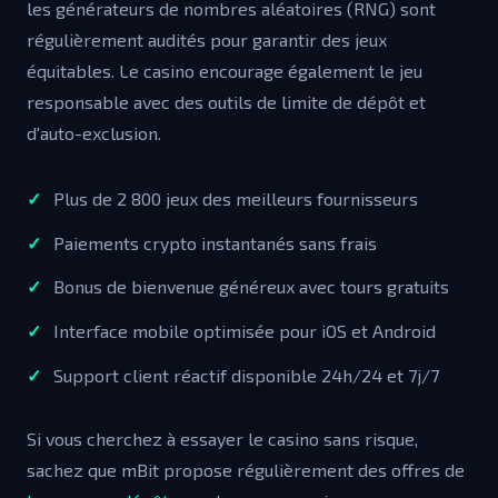
les générateurs de nombres aléatoires (RNG) sont
régulièrement audités pour garantir des jeux
équitables. Le casino encourage également le jeu
responsable avec des outils de limite de dépôt et
d'auto-exclusion.
Plus de 2 800 jeux des meilleurs fournisseurs
Paiements crypto instantanés sans frais
Bonus de bienvenue généreux avec tours gratuits
Interface mobile optimisée pour iOS et Android
Support client réactif disponible 24h/24 et 7j/7
Si vous cherchez à essayer le casino sans risque,
sachez que mBit propose régulièrement des offres de