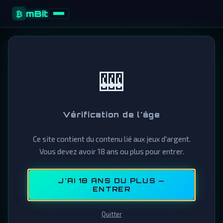
mBit
₿
🎰
Vérification de l'âge
Ce site contient du contenu lié aux jeux d'argent.
Vous devez avoir 18 ans ou plus pour entrer.
J'AI 18 ANS OU PLUS —
ENTRER
⭐ #1 CRYPTO CASINO
2026
Quitter
mBit Casino :
110%