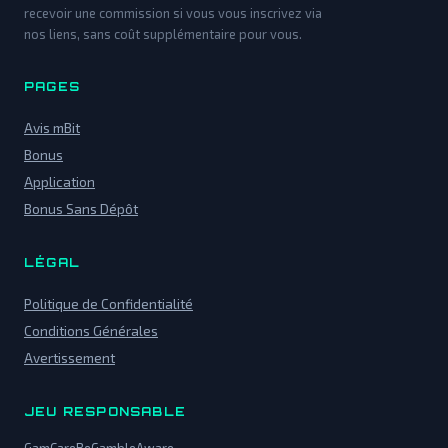
recevoir une commission si vous vous inscrivez via
nos liens, sans coût supplémentaire pour vous.
PAGES
Avis mBit
Bonus
Application
Bonus Sans Dépôt
LÉGAL
Politique de Confidentialité
Conditions Générales
Avertissement
JEU RESPONSABLE