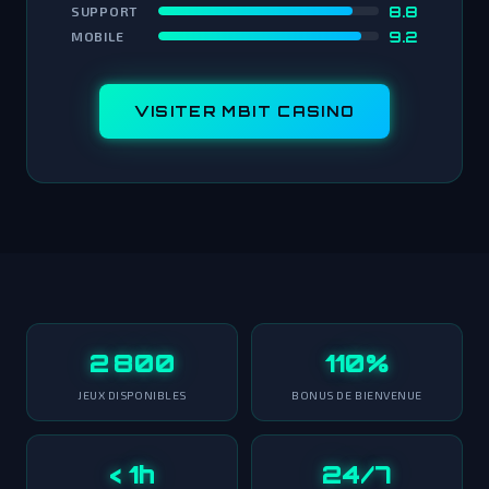
8.8
SUPPORT
9.2
MOBILE
VISITER MBIT CASINO
2 800
110%
JEUX DISPONIBLES
BONUS DE BIENVENUE
< 1h
24/7