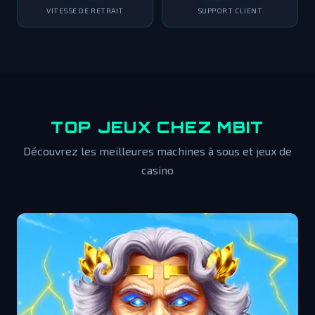
VITESSE DE RETRAIT
SUPPORT CLIENT
TOP JEUX CHEZ MBIT
Découvrez les meilleures machines à sous et jeux de
casino