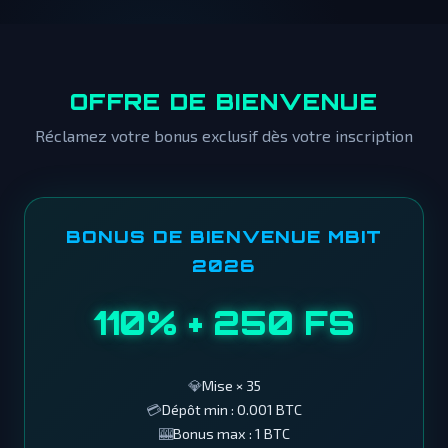
OFFRE DE BIENVENUE
Réclamez votre bonus exclusif dès votre inscription
BONUS DE BIENVENUE MBIT
2026
110% + 250 FS
💎
Mise × 35
💳
Dépôt min : 0.001 BTC
🎰
Bonus max : 1 BTC